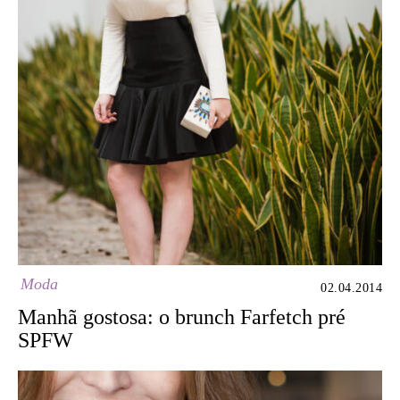
Moda
02.04.2014
Manhã gostosa: o brunch Farfetch pré
SPFW