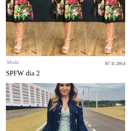
Moda
07.11.2014
SPFW dia 2