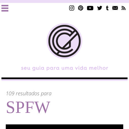
109 resultados para
SPFW