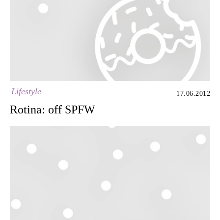
Lifestyle
17.06.2012
Rotina: off SPFW