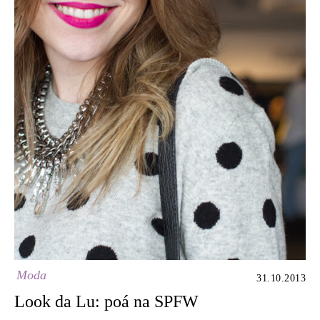
Moda
31.10.2013
Look da Lu: poá na SPFW