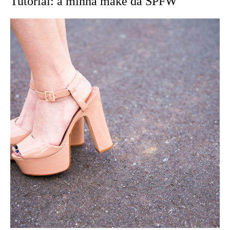
Tutorial: a minha make da SPFW