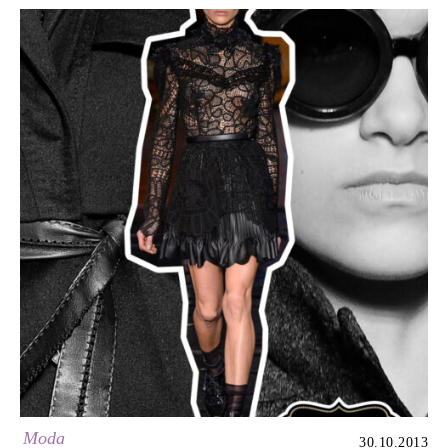
Moda
30.10.2013