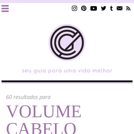
60 resultados para
VOLUME
CABELO