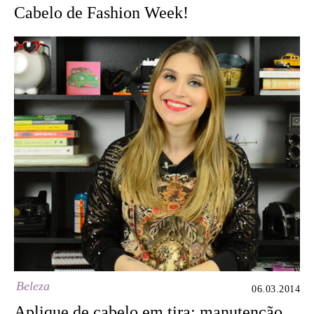
Cabelo de Fashion Week!
Beleza
06.03.2014
Aplique de cabelo em tira: manutenção